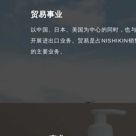
贸易事业
以中国、日本、美国为中心的同时，也
开展进出口业务。贸易是占NISHIKIN销
的主要业务。