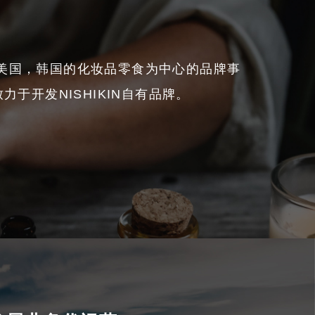
美国，韩国的化妆品零食为中心的品牌事
致力于开发NISHIKIN自有品牌。