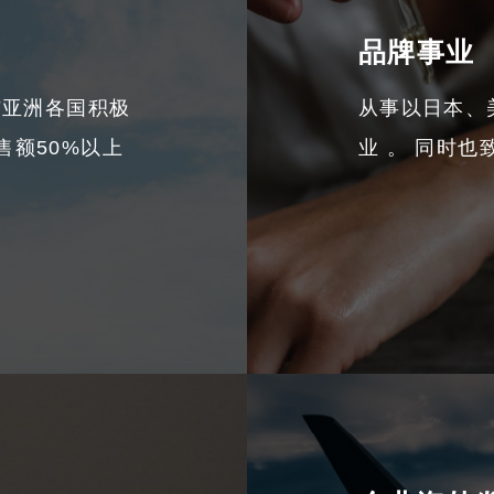
品牌事业
与亚洲各国积极
从事以日本、
售额50%以上
业 。 同时也