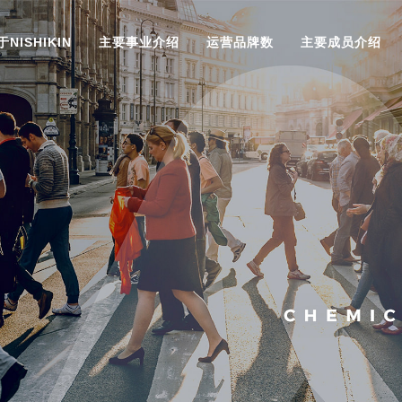
于NISHIKIN
主要事业介绍
运营品牌数
主要成员介绍