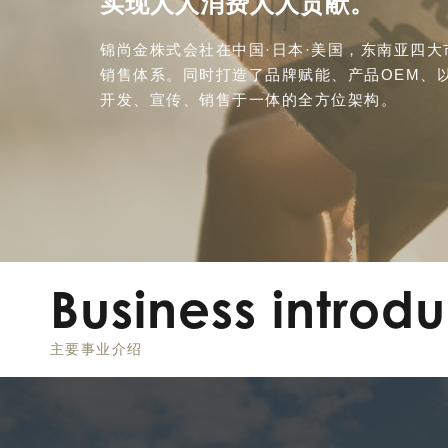
实现人人消费人人贡献。
锦尚金株式会社在中国·日本·美国，东南亚四
销售体系。同时打造了品牌赋能、产品OEM、
开发、宣传、销售于一体的全方位架构。
Business introdu
主要事业介绍