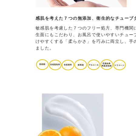
感肌を考えた７つの無添加、衛生的なチューブ
敏感肌を考慮した７つのフリー処方、専門機関
生面にもこだわり、お風呂で使いやすいチュー
けやすくする「柔らかさ」を巧みに両立し、手
ました。