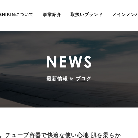
ISHIKINについて
事業紹介
取扱いブランド
メインメン
最新情報 & ブログ
合。チューブ容器で快適な使い心地 肌を柔らか