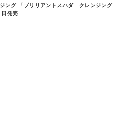
ジング 「ブリリアントスハダ クレンジング
２日発売