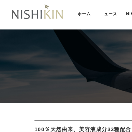
ホーム
ニュース
N
100％天然由来、美容液成分33種配