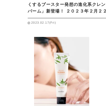
くするブースター発想の進化系クレン
バーム」新登場！ ２０２３年２月２
2023.02.17(Fri)