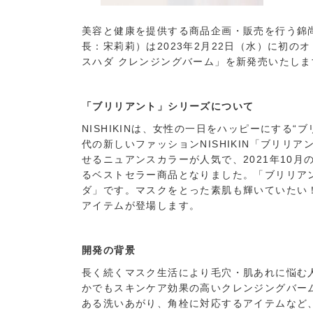
美容と健康を提供する商品企画・販売を行う錦尚
長：宋莉莉）は2023年2月22日（水）に初
スハダ クレンジングバーム」を新発売いたしま
「ブリリアント」シリーズについて
NISHIKINは、女性の一日をハッピーにする“
代の新しいファッションNISHIKIN「ブリ
せるニュアンスカラーが人気で、2021年10月の
るベストセラー商品となりました。「ブリリアント
ダ」です。マスクをとった素肌も輝いていたい
アイテムが登場します。
開発の背景
長く続くマスク生活により毛穴・肌あれに悩む
かでもスキンケア効果の高いクレンジングバー
ある洗いあがり、角栓に対応するアイテムなど