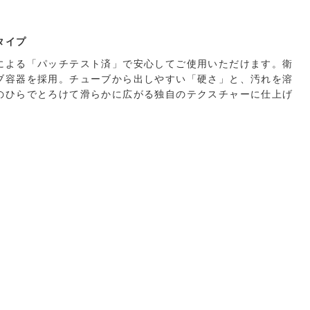
タイプ
による「パッチテスト済」で安心してご使用いただけます。衛
ブ容器を採用。チューブから出しやすい「硬さ」と、汚れを溶
のひらでとろけて滑らかに広がる独自のテクスチャーに仕上げ