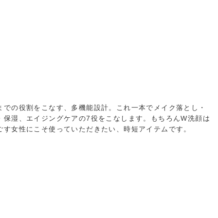
までの役割をこなす、多機能設計。これ一本でメイク落とし・
・保湿、エイジングケアの7役をこなします。もちろんW洗顔は
ごす女性にこそ使っていただきたい、時短アイテムです。