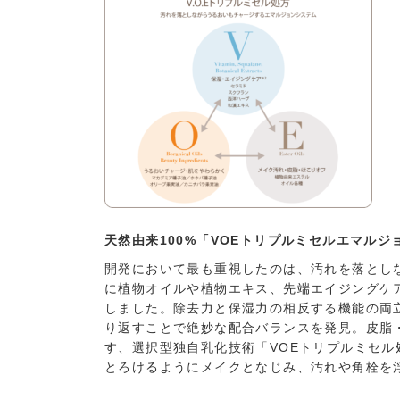
天然由来100%「VOEトリプルミセルエマルジ
開発において最も重視したのは、汚れを落とし
に植物オイルや植物エキス、先端エイジングケ
しました。除去力と保湿力の相反する機能の両
り返すことで絶妙な配合バランスを発見。皮脂
す、選択型独自乳化技術「VOEトリプルミセ
とろけるようにメイクとなじみ、汚れや角栓を