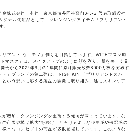
金株式会社（本社：東京都渋谷区神宮前3-3-2 代表取締役社
のオリジナル化粧品として、クレンジングアイテム「ブリリアント
す。
ブリリアント”な「モノ」創りを目指しています。WITHマスク時
リアントマスク」は、メイクアップのように顔を彩り、肌を美しく見
発売から2022年9月の1年間に累計販売枚数6000万枚を突破す
」ブランドの第二弾は、 NISHIKIN 「ブリリアントスハ
！という想いに応える製品の開発に取り組み、遂にスキンケア
人が増加、クレンジングを重視する傾向が高まっています。な
ムの市場規模は拡大*を続け、とろけるような使用感や保湿感の
、様々なコンセプトの商品が多数登場しています。このような