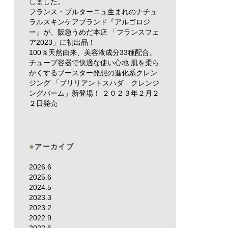
しました。
フランス・ブルターニュ生まれのナチュ
ラルスキンケアブランド『アルゴロジ
ー』が、阪急うめだ本店 「フランスフェ
ア2023」に初出品！
100％天然由来、美容液成分33種配合。
チューブ容器で快適な使い心地 肌を柔ら
かくするブースター発想の進化系クレン
ジング 「ブリリアントスハダ クレンジ
ングバーム」新登場！ ２０２３年２月２
２日発売
アーカイブ
2026.6
2025.6
2024.5
2023.3
2023.2
2022.9