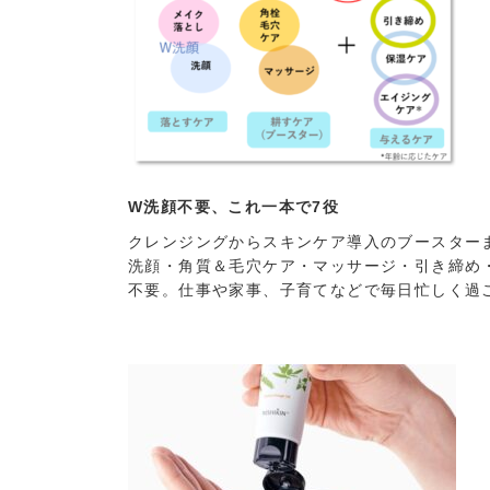
W
洗顔不要、これ一本で7役
クレンジングからスキンケア導入のブースター
洗顔・角質＆毛穴ケア・マッサージ・引き締め
不要。仕事や家事、子育てなどで毎日忙しく過