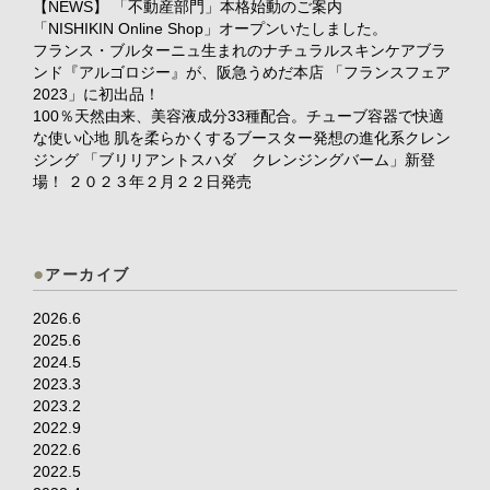
【NEWS】 「不動産部門」本格始動のご案内
「NISHIKIN Online Shop」オープンいたしました。
フランス・ブルターニュ生まれのナチュラルスキンケアブラ
ンド『アルゴロジー』が、阪急うめだ本店 「フランスフェア
2023」に初出品！
100％天然由来、美容液成分33種配合。チューブ容器で快適
な使い心地 肌を柔らかくするブースター発想の進化系クレン
ジング 「ブリリアントスハダ クレンジングバーム」新登
場！ ２０２３年２月２２日発売
アーカイブ
2026.6
2025.6
2024.5
2023.3
2023.2
2022.9
2022.6
2022.5